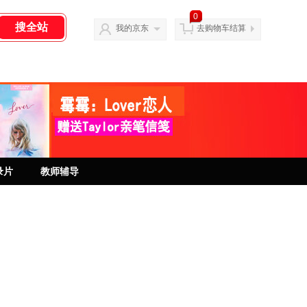
0
我的京东
去购物车结算
录片
教师辅导