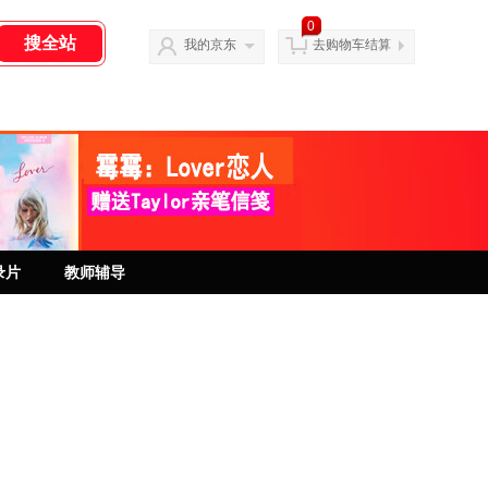
0
我的京东
去购物车结算
录片
教师辅导